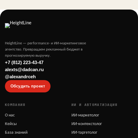
HeightLine — performance- и ИИ-маркетинговое
агентство. Превращаем рекламный бюджет в
прогнозируемую выручку.
+7 (812) 223-43-47
alexts@dadcan.ru
@alexandrceh
Обсудить проект
КОМПАНИЯ
ИИ И АВТОМАТИЗАЦИЯ
О нас
ИИ-маркетолог
Кейсы
ИИ-контекстолог
База знаний
ИИ-таргетолог