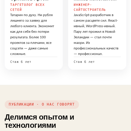
ТАРГЕТОЛОГ ВСЕХ
ИНЖЕНЕР-
СЕТЕЙ
САЙТОСТРОИТЕЛЬ
Татарин по духу. Ни рубля
JavaScript-разработчик в
лишнего за заявку для
самом расцвете сил. React-
любого клиента. Экономит
ивный, WordPress-ивный.
как для себя без потери
Пару лет прожил в Новой
результата. Более 100
Зеландии — стал почти
проектов за плечами, все
маори. Из
соцсети — даже самые
профессиональных качеств
сложные.
— профессионал.
Стаж 6 лет
Стаж 6 лет
ПУБЛИКАЦИИ · О НАС ГОВОРЯТ
Делимся опытом и
технологиями