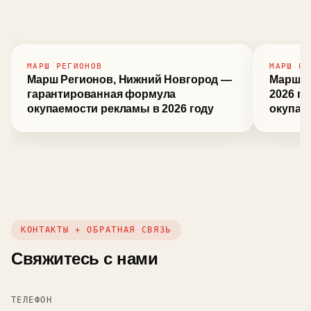
МАРШ РЕГИОНОВ
МАРШ РЕ
Марш Регионов, Нижний Новгород —
Марш Р
гарантированная формула
2026 г
окупаемости рекламы в 2026 году
окупае
КОНТАКТЫ + ОБРАТНАЯ СВЯЗЬ
Свяжитесь с нами
ТЕЛЕФОН