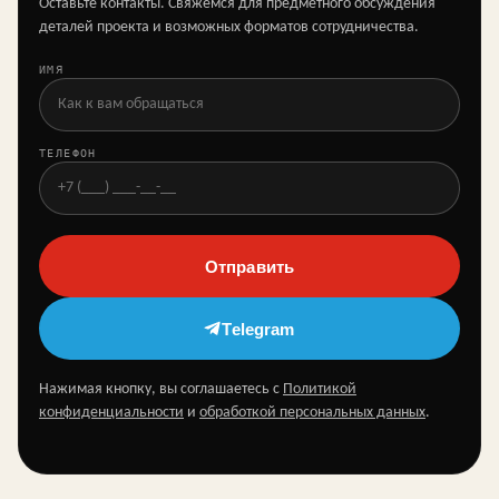
Оставьте контакты. Свяжемся для предметного обсуждения
деталей проекта и возможных форматов сотрудничества.
ИМЯ
ТЕЛЕФОН
Отправить
Telegram
Нажимая кнопку, вы соглашаетесь с
Политикой
конфиденциальности
и
обработкой персональных данных
.