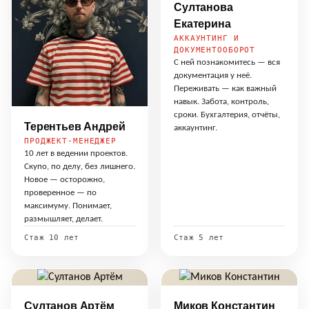
Султанова
Екатерина
АККАУНТИНГ И
ДОКУМЕНТООБОРОТ
С ней познакомитесь — вся
документация у неё.
Переживать — как важный
навык. Забота, контроль,
сроки. Бухгалтерия, отчёты,
Терентьев Андрей
аккаунтинг.
ПРОДЖЕКТ-МЕНЕДЖЕР
10 лет в ведении проектов.
Скупо, по делу, без лишнего.
Новое — осторожно,
проверенное — по
максимуму. Понимает,
размышляет, делает.
Стаж 10 лет
Стаж 5 лет
Султанов Артём
Миков Константин