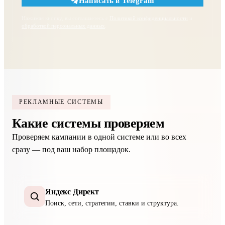
Написать в Telegram
Нажимая кнопку, вы соглашаетесь с
Политикой конфиденциальности
и
обработкой персональных данных
.
РЕКЛАМНЫЕ СИСТЕМЫ
Какие системы проверяем
Проверяем кампании в одной системе или во всех
сразу — под ваш набор площадок.
Яндекс Директ
Поиск, сети, стратегии, ставки и структура.