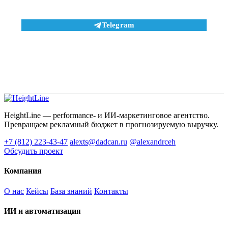
Отправить
Telegram
Нажимая кнопку, вы соглашаетесь с
Политикой конфиденциальности
и
обработкой персональных данных
.
HeightLine — performance- и ИИ-маркетинговое агентство.
Превращаем рекламный бюджет в прогнозируемую выручку.
+7 (812) 223-43-47
alexts@dadcan.ru
@alexandrceh
Обсудить проект
Компания
О нас
Кейсы
База знаний
Контакты
ИИ и автоматизация