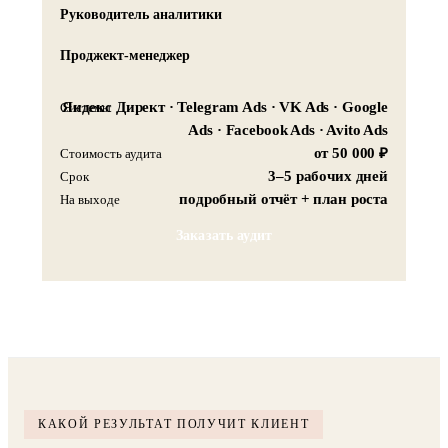
Руководитель аналитики
Проджект-менеджер
Яндекс Директ · Telegram Ads · VK Ads · Google
Системы
Ads · Facebook Ads · Avito Ads
от 50 000 ₽
Стоимость аудита
3–5 рабочих дней
Срок
подробный отчёт + план роста
На выходе
Заказать аудит
КАКОЙ РЕЗУЛЬТАТ ПОЛУЧИТ КЛИЕНТ