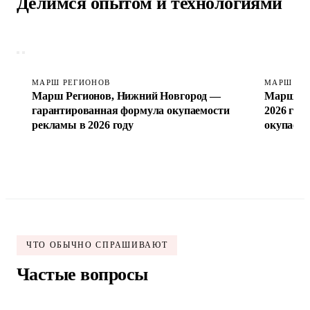
Делимся опытом и технологиями
МАРШ РЕГИОНОВ
МАРШ РЕ
Марш Регионов, Нижний Новгород —
Марш Рег
гарантированная формула окупаемости
2026 год
рекламы в 2026 году
окупаем
ЧТО ОБЫЧНО СПРАШИВАЮТ
Частые вопросы