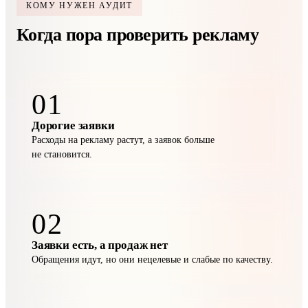
КОМУ НУЖЕН АУДИТ
Когда пора проверить рекламу
01
Дорогие заявки
Расходы на рекламу растут, а заявок больше
не становится.
02
Заявки есть, а продаж нет
Обращения идут, но они нецелевые и слабые по качеству.