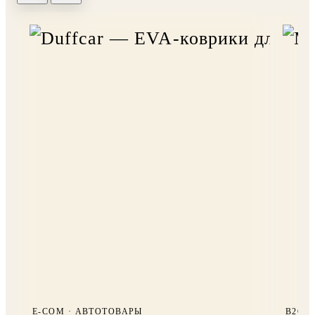
E-COM · АВТОТОВАРЫ
B2C 