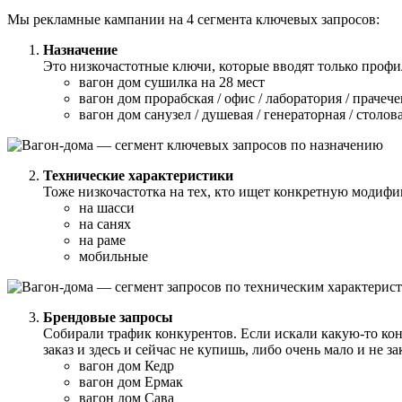
Мы рекламные кампании на 4 сегмента ключевых запросов:
Назначение
Это низкочастотные ключи, которые вводят только профи
вагон дом сушилка на 28 мест
вагон дом прорабская / офис / лаборатория / прачечен
вагон дом санузел / душевая / генераторная / столова
Технические характеристики
Тоже низкочастотка на тех, кто ищет конкретную модифи
на шасси
на санях
на раме
мобильные
Брендовые запросы
Собирали трафик конкурентов. Если искали какую-то ко
заказ и здесь и сейчас не купишь, либо очень мало и не з
вагон дом Кедр
вагон дом Ермак
вагон дом Сава