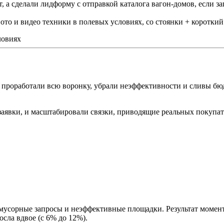
йт, а сделали лидформу с отправкой каталога вагон-домов, если 
то и видео техники в полевых условиях, со стоянки + короткий
, проработали всю воронку, убрали неэффективности и сливы бю
аявки, и масштабировали связки, приводящие реальных покупат
 мусорные запросы и неэффективные площадки. Результат момен
росла вдвое (с 6% до 12%).