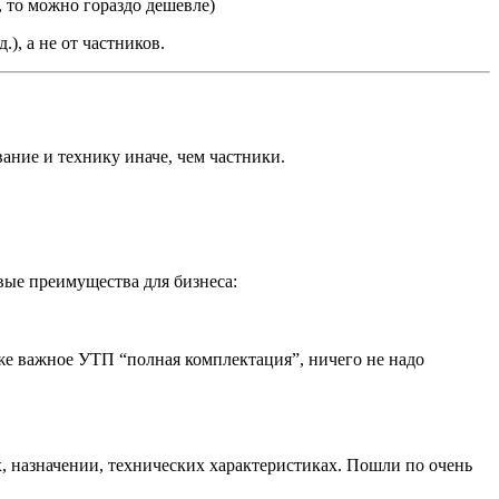
, то можно гораздо дешевле)
), а не от частников.
ние и технику иначе, чем частники.
вые преимущества для бизнеса:
акже важное УТП “полная комплектация”, ничего не надо
, назначении, технических характеристиках. Пошли по очень