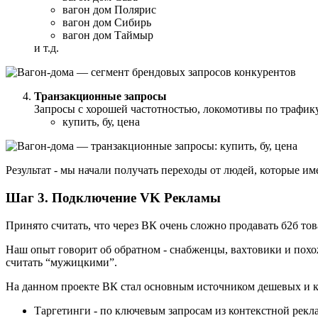
вагон дом Полярис
вагон дом Сибирь
вагон дом Таймыр
и т.д.
Транзакционные запросы
Запросы с хорошей частотностью, локомотивы по трафик
купить, бу, цена
Результат - мы начали получать переходы от людей, которые и
Шаг 3. Подключение VK Рекламы
Принято считать, что через ВК очень сложно продавать б2б то
Наш опыт говорит об обратном - снабженцы, вахтовики и похо
считать “мужицкими”.
На данном проекте ВК стал основным источником дешевых и к
Таргетинги - по ключевым запросам из контекстной рекл