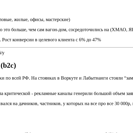
ловые, жилые, офисы, мастерские)
ило это больше, чем сам вагон-дом, сосредоточились на (ХМАО, 
 Рост конверсии в целевого клиента с 6% до 47%
(b2c)
и по всей РФ. На стоянках в Воркуте и Лабытнанги стояли “за
ла критической - рекламные каналы генерили большой объем зая
ался на дачников, частников, у которых на все про все 30 000р