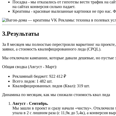
Посадка - мы отказались от гипотезы вести трафик на са
на сайтах конверсия сильно падает.
Креативы - красивые вылизанные картинки не про нас. Фо
3.
Результаты
За 8 месяцев мы полностью перестроили маркетинг на проекте
заявки, а стоимость квалифицированного лида (CPQL).
Мы отключали кампании, которые давали дешевые, но пустые з
Общая сводка (Август - Март):
Рекламный бюджет: 922 412 ₽
Всего лидов: 1 482 шт.
Квалифицированных лидов (Квал): 319 шт.
Динамика по месяцам, как мы снижали стоимость квал лида
Август - Сентябрь.
Мы зашли в проект и сразу начали «чистку». Отключили
упала в 2 с лишним раза (с 11,9к до 5,4к), а конверсия вы