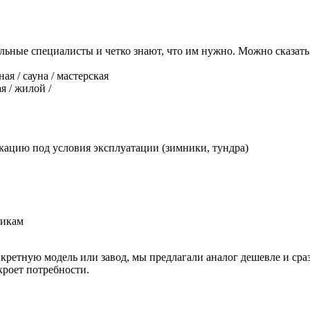
льные специалисты и четко знают, что им нужно. Можно сказать
ая / сауна / мастерская
я / жилой /
кацию под условия эксплуатации (зимники, тундра)
нкретную модель или завод, мы предлагали аналог дешевле и ср
акроет потребности.