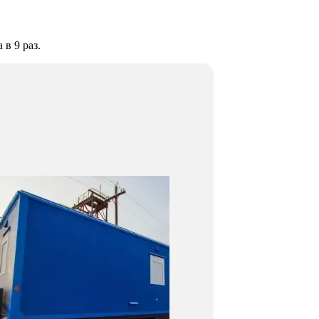
в 9 раз.