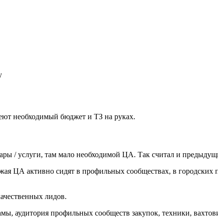
у
меют необходимый бюджет и ТЗ на руках.
вары / услуги, там мало необходимой ЦА. Так считал и предыдущ
жая ЦА активно сидят в профильных сообществах, в городских п
ачественных лидов.
амы, аудитория профильных сообществ закупок, техники, вахтов