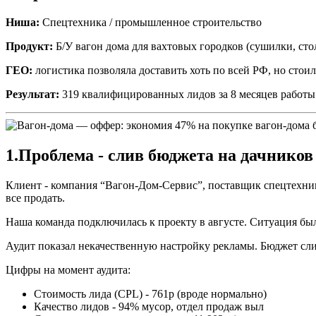
Ниша:
Спецтехника / промышленное строительство
Продукт:
Б/У вагон дома для вахтовых городков (сушилки, сто
ГЕО:
логистика позволяла доставить хоть по всей РФ, но сто
Результат:
319 квалифицированных лидов за 8 месяцев работы.
1.
Проблема - слив бюджета на дачников 
Клиент - компания “Вагон-Дом-Сервис”, поставщик спецтехник
все продать.
Наша команда подключилась к проекту в августе. Ситуация бы
Аудит показал некачественную настройку рекламы. Бюджет слив
Цифры на момент аудита:
Стоимость лида (CPL) - 761р (вроде нормально)
Качество лидов - 94% мусор, отдел продаж выл