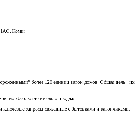
ЯНАО, Коми)
мороженными” более 120 единиц вагон-домов. Общая цель - их
вок, но абсолютно не было продаж.
, и ключевые запросы связанные с бытовками и вагончиками.