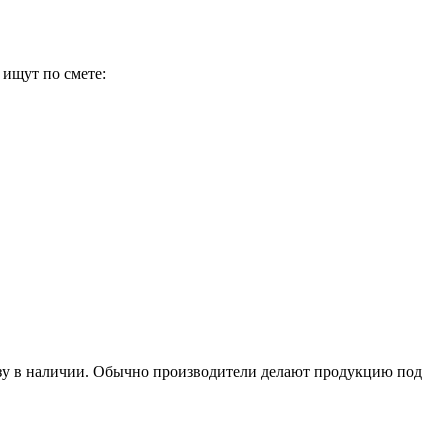
 ищут по смете:
азу в наличии. Обычно производители делают продукцию под