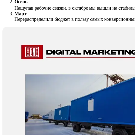
Осень
Нащупав рабочие связки, в октябре мы вышли на стабильн
Март
Перераспределили бюджет в пользу самых конверсионных св