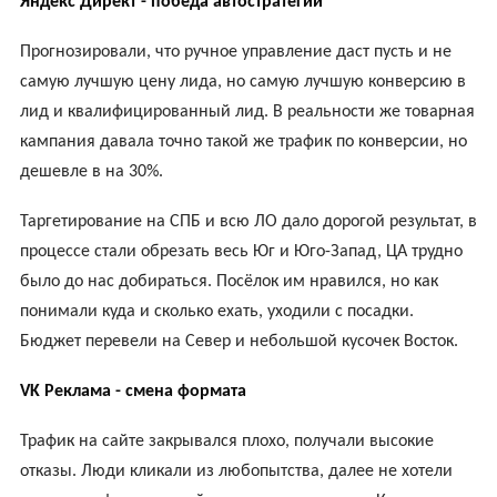
Яндекс Директ - победа автостратегий
Прогнозировали, что ручное управление даст пусть и не
самую лучшую цену лида, но самую лучшую конверсию в
лид и квалифицированный лид. В реальности же товарная
кампания давала точно такой же трафик по конверсии, но
дешевле в на 30%.
Таргетирование на СПБ и всю ЛО дало дорогой результат, в
процессе стали обрезать весь Юг и Юго-Запад, ЦА трудно
было до нас добираться. Посёлок им нравился, но как
понимали куда и сколько ехать, уходили с посадки.
Бюджет перевели на Север и небольшой кусочек Восток.
VK Реклама - смена формата
Трафик на сайте закрывался плохо, получали высокие
отказы. Люди кликали из любопытства, далее не хотели