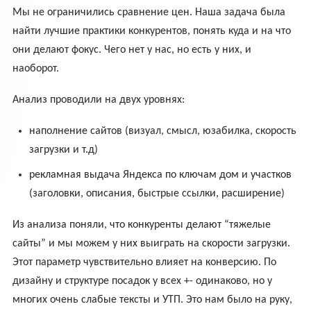
Мы не ограничились сравнение цен. Наша задача была
найти лучшие практики конкурентов, понять куда и на что
они делают фокус. Чего нет у нас, но есть у них, и
наоборот.
Анализ проводили на двух уровнях:
наполнение сайтов (визуал, смысл, юзабилка, скорость
загрузки и т.д)
рекламная выдача Яндекса по ключам дом и участков
(заголовки, описания, быстрые ссылки, расширение)
Из анализа поняли, что конкуренты делают “тяжелые
сайты” и мы можем у них выиграть на скорости загрузки.
Этот параметр чувствительно влияет на конверсию. По
дизайну и структуре посадок у всех +- одинаково, но у
многих очень слабые тексты и УТП. Это нам было на руку,