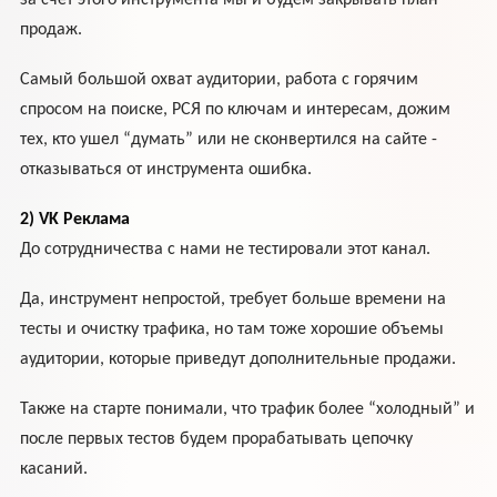
за счет этого инструмента мы и будем закрывать план
продаж.
Самый большой охват аудитории, работа с горячим
спросом на поиске, РСЯ по ключам и интересам, дожим
тех, кто ушел “думать” или не сконвертился на сайте -
отказываться от инструмента ошибка.
2) VK Реклама
До сотрудничества с нами не тестировали этот канал.
Да, инструмент непростой, требует больше времени на
тесты и очистку трафика, но там тоже хорошие объемы
аудитории, которые приведут дополнительные продажи.
Также на старте понимали, что трафик более “холодный” и
после первых тестов будем прорабатывать цепочку
касаний.