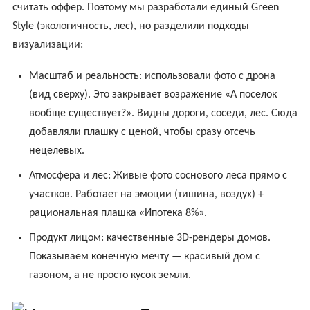
считать оффер. Поэтому мы разработали единый Green
Style (экологичность, лес), но разделили подходы
визуализации:
Масштаб и реальность: использовали фото с дрона
(вид сверху). Это закрывает возражение «А поселок
вообще существует?». Видны дороги, соседи, лес. Сюда
добавляли плашку с ценой, чтобы сразу отсечь
нецелевых.
Атмосфера и лес: Живые фото соснового леса прямо с
участков. Работает на эмоции (тишина, воздух) +
рациональная плашка «Ипотека 8%».
Продукт лицом: качественные 3D-рендеры домов.
Показываем конечную мечту — красивый дом с
газоном, а не просто кусок земли.