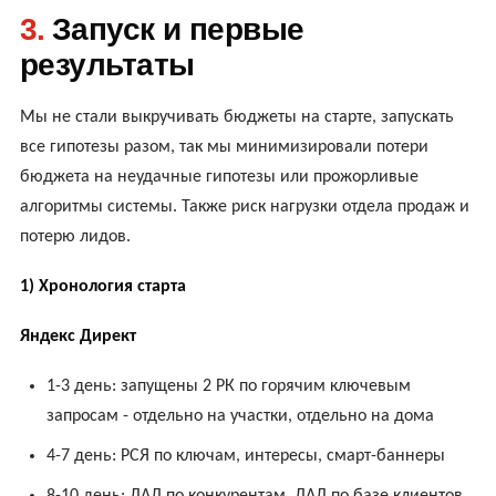
3.
Запуск и первые
результаты
Мы не стали выкручивать бюджеты на старте, запускать
все гипотезы разом, так мы минимизировали потери
бюджета на неудачные гипотезы или прожорливые
алгоритмы системы. Также риск нагрузки отдела продаж и
потерю лидов.
1) Хронология старта
Яндекс Директ
1-3 день: запущены 2 РК по горячим ключевым
запросам - отдельно на участки, отдельно на дома
4-7 день: РСЯ по ключам, интересы, смарт-баннеры
8-10 день: ЛАЛ по конкурентам, ЛАЛ по базе клиентов