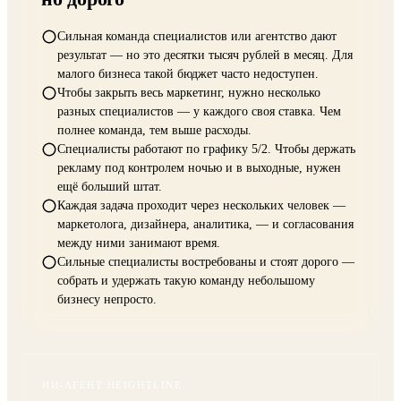
СВОЯ КОМАНДА ИЛИ АГЕНТСТВО
Профессионально и эффективно —
но дорого
Сильная команда специалистов или агентство дают
результат — но это десятки тысяч рублей в месяц. Для
малого бизнеса такой бюджет часто недоступен.
Чтобы закрыть весь маркетинг, нужно несколько
разных специалистов — у каждого своя ставка. Чем
полнее команда, тем выше расходы.
Специалисты работают по графику 5/2. Чтобы держать
рекламу под контролем ночью и в выходные, нужен
ещё больший штат.
Каждая задача проходит через нескольких человек —
маркетолога, дизайнера, аналитика, — и согласования
между ними занимают время.
Сильные специалисты востребованы и стоят дорого —
собрать и удержать такую команду небольшому
бизнесу непросто.