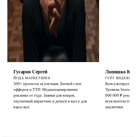
Гусаров Сергей
Лопошко Конс
ЙОДА МАРКЕТИНГА
ГУРУ ЯНДЕКСА, 
500+ проектов за плечами. Боевой слон
Консультируется д
офферов и УТП. Медиапланирование
Уровень Senior+. 
рекламы от года. Заявки для юнцов,
000 000 ₽ рекламн
окупаемый маркетинг и деньги в кассу для
всея контекстной 
взрослых.
аналитики.