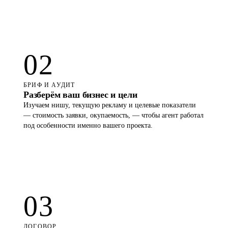
Telegram: как агент понимает задачи, сводит цифры и
реагирует на просадку заявок.
02
БРИФ И АУДИТ
Разберём ваш бизнес и цели
Изучаем нишу, текущую рекламу и целевые показатели
— стоимость заявки, окупаемость, — чтобы агент работал
под особенности именно вашего проекта.