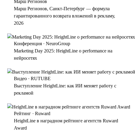
получить гарантированную окупаемость рекламы
Марш Регионов
Марш Регионов, Санкт-Петербург — формула
гарантированного возврата вложений в рекламу,
2026
Конференция · NeuroGroup
Marketing Day 2025: HeightLine о performance на
нейросетях
Видео · RUTUBE
Выступление HeightLine: как ИИ меняет работу с
рекламой
Рейтинг · Ruward