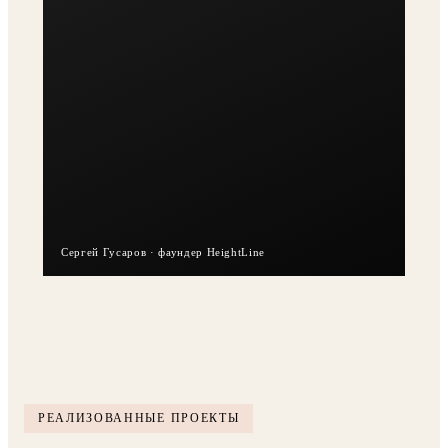
Сергей Гусаров · фаундер HeightLine