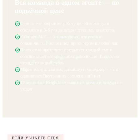
ИИ-АГЕНТ HEIGHTLINE
Вся команда в одном агенте — по
подъёмной цене
Один агент закрывает работу целой команды и
обходится в 3–6 раз дешевле штата или агентства.
Работает 24/7 — без выходных, отпусков и
больничных. Реклама под присмотром в любой час.
Полностью прозрачен: предлагает каждый шаг и
обосновывает его цифрами прямо в чате. Видно, на
что идёт каждый рубль.
Маркетолог, аналитик, дизайнер и менеджер — это
один агент. Внутренних согласований нет.
12 лет опыта HeightLine зашиты в агента и никуда не
уходят.