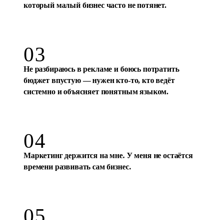
02
Хочу системный маркетинг, но штат
специалистов или агентство — это бюджет,
который малый бизнес часто не потянет.
03
Не разбираюсь в рекламе и боюсь потратить
бюджет впустую — нужен кто-то, кто ведёт
системно и объясняет понятным языком.
04
Маркетинг держится на мне. У меня не остаётся
времени развивать сам бизнес.