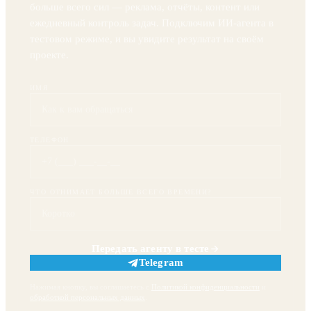
отнимает время
Напишите, что в маркетинге сейчас отнимает у вас
больше всего сил — реклама, отчёты, контент или
ежедневный контроль задач. Подключим ИИ-агента в
тестовом режиме, и вы увидите результат на своём
проекте.
ИМЯ
ТЕЛЕФОН
ЧТО ОТНИМАЕТ БОЛЬШЕ ВСЕГО ВРЕМЕНИ?
Передать агенту в тесте