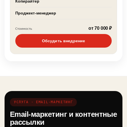
Копирайтер
Проджект-менеджер
от 70 000 ₽
Стоимость
Обсудить внедрение
УСЛУГА · EMAIL-МАРКЕТИНГ
Email-маркетинг и контентные
рассылки