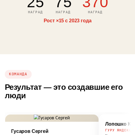
25
75
370
НАГРАД
НАГРАД
НАГРАД
Рост ×15 с 2023 года
КОМАНДА
Результат — это создавшие его
люди
Лопошко Ко
ГУРУ ЯНДЕКСА
Гусаров Сергей