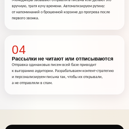
Менеджеры забывают отправлять письма или делают это
вручную, тратя кучу времени. Автоматизируем рутину:
от напоминаний о брошенной корзине до прогрева после
первого звонка.
04
Рассылки не читают или отписываются
Отправка одинаковых писем всей базе приводит
к выгоранию аудитории. Разрабатываем контент-стратегию
и персонализируем письма так, чтобы их открывали,
а не отправляли в спам.