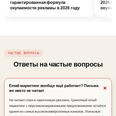
гарантированная формула
2026 г
окупаемости рекламы в 2026 году
окупае
ЧАСТЫЕ ВОПРОСЫ
Ответы на частые вопросы
Email-маркетинг вообще ещё работает? Письма
же никто не читает
Не читают спам и навязчивую рекламу. Грамотный email-
маркетинг с персонализированными предложениями остаётся
одним из самых высококонверсионных каналов. Лояльные