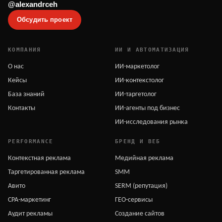
@alexandrceh
Обсудить проект
КОМПАНИЯ
ИИ И АВТОМАТИЗАЦИЯ
О нас
ИИ-маркетолог
Кейсы
ИИ-контекстолог
База знаний
ИИ-таргетолог
Контакты
ИИ-агенты под бизнес
ИИ-исследования рынка
PERFORMANCE
БРЕНД И ВЕБ
Контекстная реклама
Медийная реклама
Таргетированная реклама
SMM
Авито
SERM (репутация)
CPA-маркетинг
ГЕО-сервисы
Аудит рекламы
Создание сайтов